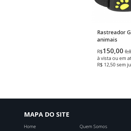
Rastreador G
animais
150,00
R$
0,
à vista ou em a
R$ 12,50 sem j
MAPA DO SITE
Home
Quem Somos