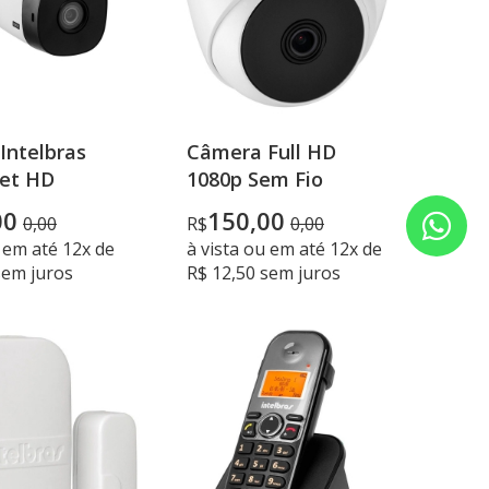
Intelbras
Câmera Full HD
let HD
1080p Sem Fio
00
150,00
0,00
R$
0,00
u em até 12x de
à vista ou em até 12x de
sem juros
R$ 12,50 sem juros